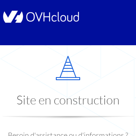
Site en construction
Besoin d'assistance ou d'informations ?